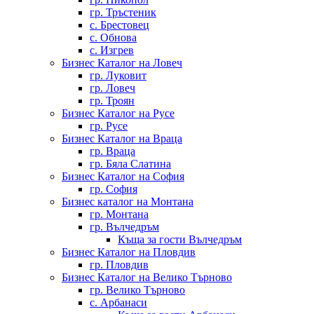
гр. Тръстеник
с. Брестовец
с. Обнова
с. Изгрев
Бизнес Каталог на Ловеч
гр. Луковит
гр. Ловеч
гр. Троян
Бизнес Каталог на Русе
гр. Русе
Бизнес Каталог на Враца
гр. Враца
гр. Бяла Слатина
Бизнес Каталог на София
гр. София
Бизнес каталог на Монтана
гр. Монтана
гр. Вълчедръм
Къща за гости Вълчедръм
Бизнес Каталог на Пловдив
гр. Пловдив
Бизнес Каталог на Велико Търново
гр. Велико Търново
с. Арбанаси