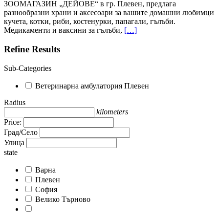
ЗООМАГАЗИН „ДЕЙОВЕ“ в гр. Плевен, предлага
разнообразни храни и аксесоари за вашите домашни любимци
кучета, котки, риби, костенурки, папагали, гълъби.
Медикаменти и ваксини за гълъби,
[…]
Refine Results
Sub-Categories
Ветеринарна амбулатория Плевен
Radius
kilometers
Price:
Град/Село
Улица
state
Варна
Плевен
София
Велико Търново