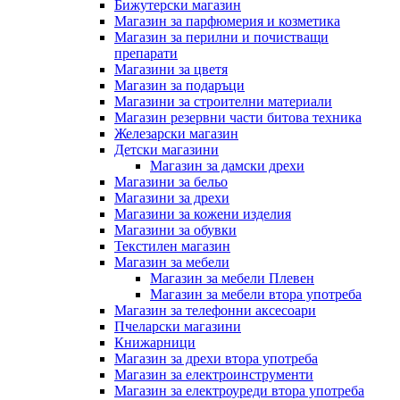
Бижутерски магазин
Магазин за парфюмерия и козметика
Магазин за перилни и почистващи
препарати
Магазини за цветя
Магазин за подаръци
Магазини за строителни материали
Магазин резервни части битова техника
Железарски магазин
Детски магазини
Магазин за дамски дрехи
Магазини за бельо
Магазини за дрехи
Магазини за кожени изделия
Магазини за обувки
Текстилен магазин
Магазин за мебели
Магазин за мебели Плевен
Магазин за мебели втора употреба
Магазин за телефонни аксесоари
Пчеларски магазини
Книжарници
Магазин за дрехи втора употреба
Магазин за електроинструменти
Магазин за електроуреди втора употреба