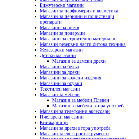
Бижутерски магазин
Магазин за парфюмерия и козметика
Магазин за перилни и почистващи
препарати
Магазини за цветя
Магазин за подаръци
Магазини за строителни материали
Магазин резервни части битова техника
Железарски магазин
Детски магазини
Магазин за дамски дрехи
Магазини за бельо
Магазини за дрехи
Магазини за кожени изделия
Магазини за обувки
Текстилен магазин
Магазин за мебели
Магазин за мебели Плевен
Магазин за мебели втора употреба
Магазин за телефонни аксесоари
Пчеларски магазини
Книжарници
Магазин за дрехи втора употреба
Магазин за електроинструменти