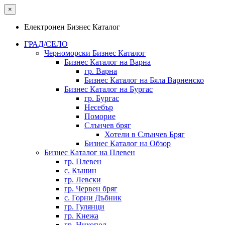
×
Електронен Бизнес Каталог
ГРАД/СЕЛО
Черноморски Бизнес Каталог
Бизнес Каталог на Варна
гр. Варна
Бизнес Каталог на Бяла Варненско
Бизнес Каталог на Бургас
гр. Бургас
Несебър
Поморие
Слънчев бряг
Хотели в Слънчев Бряг
Бизнес Каталог на Обзор
Бизнес Каталог на Плевен
гр. Плевен
с. Къшин
гр. Левски
гр. Червен бряг
с. Горни Дъбник
гр. Гулянци
гр. Кнежа
гр. Никопол