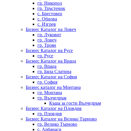
гр. Никопол
гр. Тръстеник
с. Брестовец
с. Обнова
с. Изгрев
Бизнес Каталог на Ловеч
гр. Луковит
гр. Ловеч
гр. Троян
Бизнес Каталог на Русе
гр. Русе
Бизнес Каталог на Враца
гр. Враца
гр. Бяла Слатина
Бизнес Каталог на София
гр. София
Бизнес каталог на Монтана
гр. Монтана
гр. Вълчедръм
Къща за гости Вълчедръм
Бизнес Каталог на Пловдив
гр. Пловдив
Бизнес Каталог на Велико Търново
гр. Велико Търново
с. Арбанаси